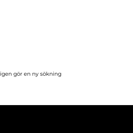
Om Reveny
Spanien
igen gör en ny sökning