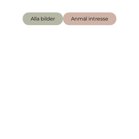
såld
Alla bilder
Anmäl intresse