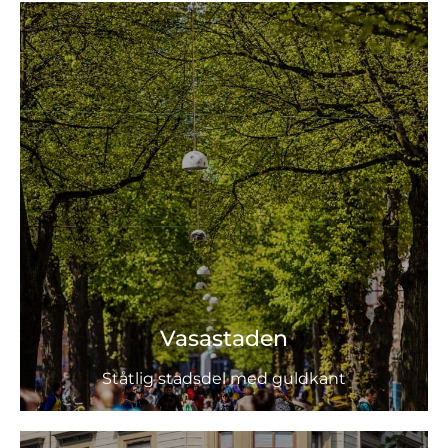
Vasastaden
Ståtlig stadsdel med guldkant