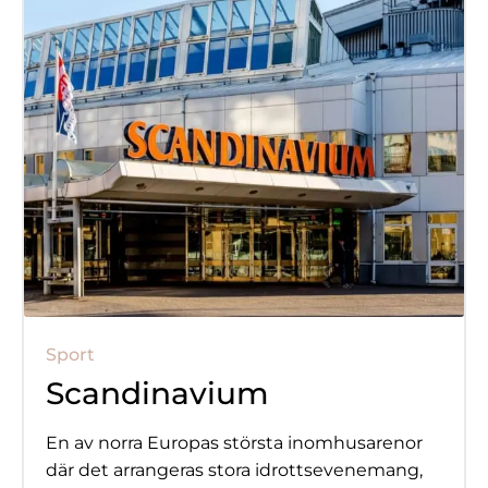
Sport
Scandinavium
En av norra Europas största inomhusarenor
där det arrangeras stora idrottsevenemang,