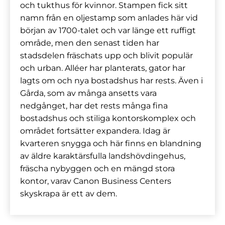
och tukthus för kvinnor. Stampen fick sitt
namn från en oljestamp som anlades här vid
början av 1700-talet och var länge ett ruffigt
område, men den senast tiden har
stadsdelen fräschats upp och blivit populär
och urban. Alléer har planterats, gator har
lagts om och nya bostadshus har rests. Även i
Gårda, som av många ansetts vara
nedgånget, har det rests många fina
bostadshus och stiliga kontorskomplex och
området fortsätter expandera. Idag är
kvarteren snygga och här finns en blandning
av äldre karaktärsfulla landshövdingehus,
fräscha nybyggen och en mängd stora
kontor, varav Canon Business Centers
skyskrapa är ett av dem.