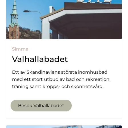
Simma
Valhallabadet
Ett av Skandinaviens största inomhusbad
med ett stort utbud av bad och rekreation,
träning samt kropps- och skönhetsvård.
Besök Valhallabadet