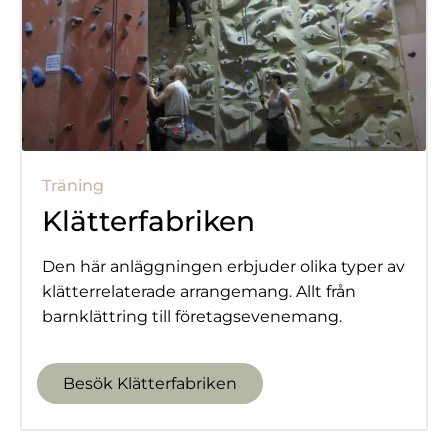
Träning
Klätterfabriken
Den här anläggningen erbjuder olika typer av
klätterrelaterade arrangemang. Allt från
barnklättring till företagsevenemang.
Besök Klätterfabriken