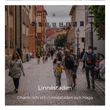
Linnéstaden
Charm och stil i Linnéstaden och Haga