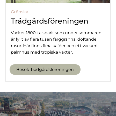
Grönska
Trädgårdsföreningen
Vacker 1800-talspark som under sommaren
är fyllt av flera tusen färggranna, doftande
rosor. Här finns flera kaféer och ett vackert
palmhus med tropiska växter.
Besök Trädgårdsföreningen