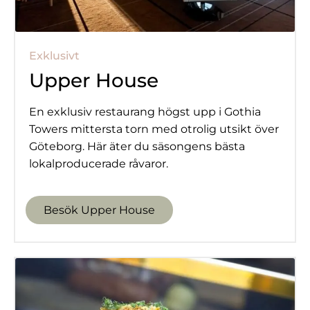
Exklusivt
Upper House
En exklusiv restaurang högst upp i Gothia
Towers mittersta torn med otrolig utsikt över
Göteborg. Här äter du säsongens bästa
lokalproducerade råvaror.
Besök Upper House