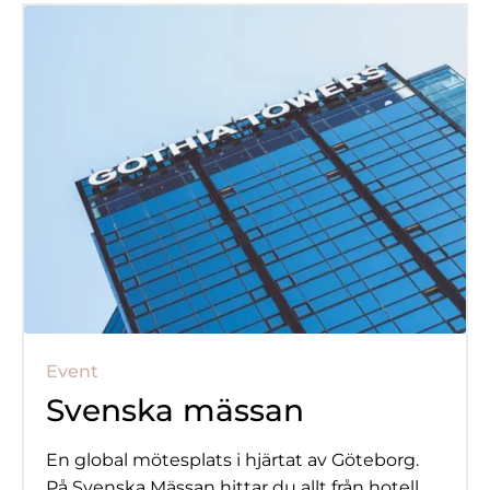
Event
Svenska mässan
En global mötesplats i hjärtat av Göteborg.
På Svenska Mässan hittar du allt från hotell,