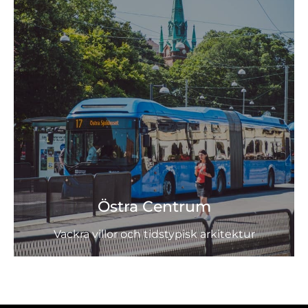
Östra Centrum
Vackra villor och tidstypisk arkitektur