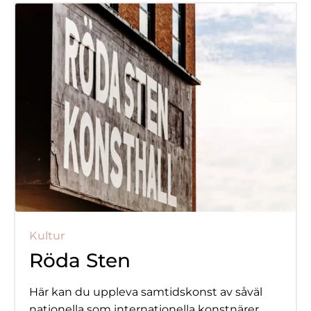
Kultur
Röda Sten
Här kan du uppleva samtidskonst av såväl
nationella som internationella konstnärer.