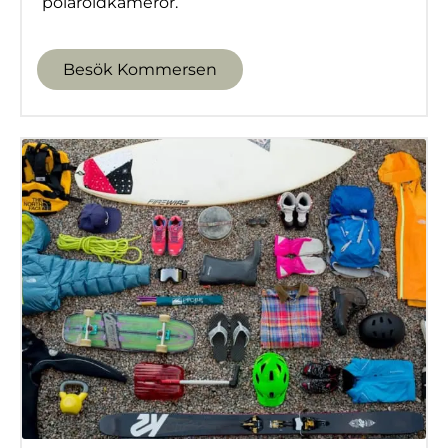
polaroidkameror.
Besök Kommersen