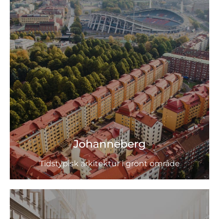
Johanneberg
Tidstypisk arkitektur i grönt område