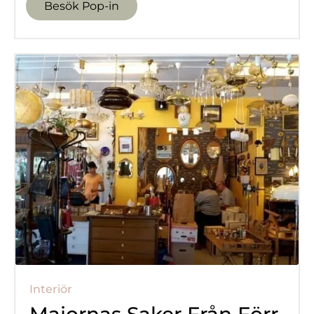
Besök Pop-in
Interiör