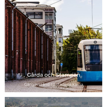
Gårda och Stampen
Gångavstånd till stadens kärna