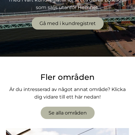
som säljs utanför Hemnet.
Gå med i kundregistret
Fler områden
Är du intresserad av något annat område? Klicka
dig vidare till ett här nedan!
Se alla områden