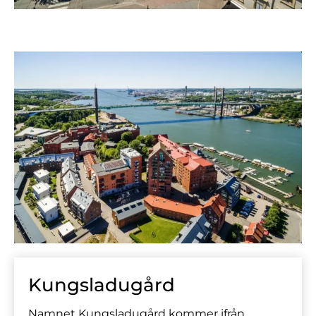
Kungsladugård
Namnet Kungsladugård kommer ifrån