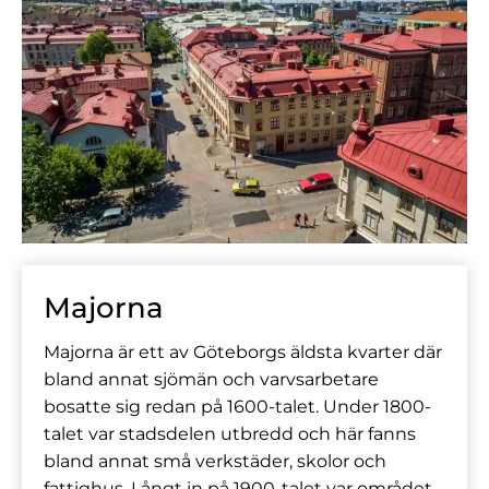
Majorna
Majorna är ett av Göteborgs äldsta kvarter där
bland annat sjömän och varvsarbetare
bosatte sig redan på 1600-talet. Under 1800-
talet var stadsdelen utbredd och här fanns
bland annat små verkstäder, skolor och
fattighus. Långt in på 1900-talet var området