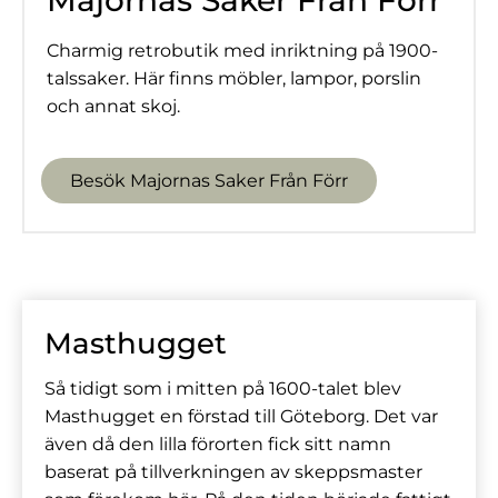
Majornas Saker Från Förr
Charmig retrobutik med inriktning på 1900-
talssaker. Här finns möbler, lampor, porslin
och annat skoj.
Besök Majornas Saker Från Förr
Masthugget
Så tidigt som i mitten på 1600-talet blev
Masthugget en förstad till Göteborg. Det var
även då den lilla förorten fick sitt namn
baserat på tillverkningen av skeppsmaster