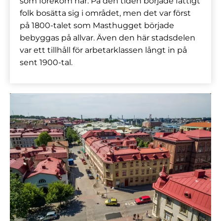
som förekom här. På den tiden började fattigt
folk bosätta sig i området, men det var först
på 1800-talet som Masthugget började
bebyggas på allvar. Även den här stadsdelen
var ett tillhåll för arbetarklassen långt in på
sent 1900-tal.