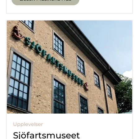
Upplevelser
Sjöfartsmuseet