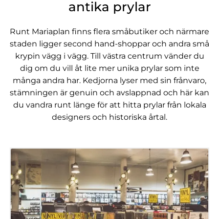
antika prylar
Runt Mariaplan finns flera småbutiker och närmare
staden ligger second hand-shoppar och andra små
krypin vägg i vägg. Till västra centrum vänder du
dig om du vill åt lite mer unika prylar som inte
många andra har. Kedjorna lyser med sin frånvaro,
stämningen är genuin och avslappnad och här kan
du vandra runt länge för att hitta prylar från lokala
designers och historiska årtal.