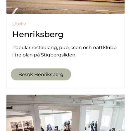
Uteliv
Henriksberg
Populär restaurang, pub, scen och nattklubb
i tre plan på Stigbergsliden.
Besök Henriksberg