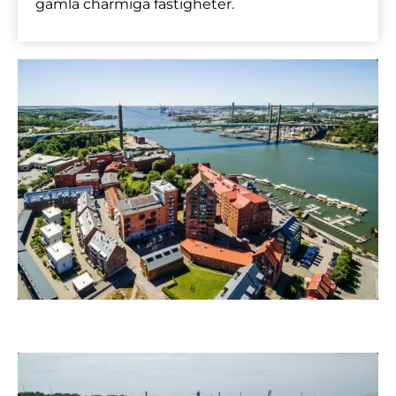
gamla charmiga fastigheter.