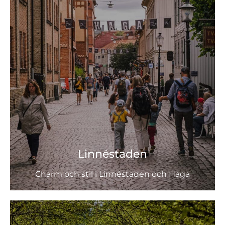
Linnéstaden
Charm och stil i Linnéstaden och Haga