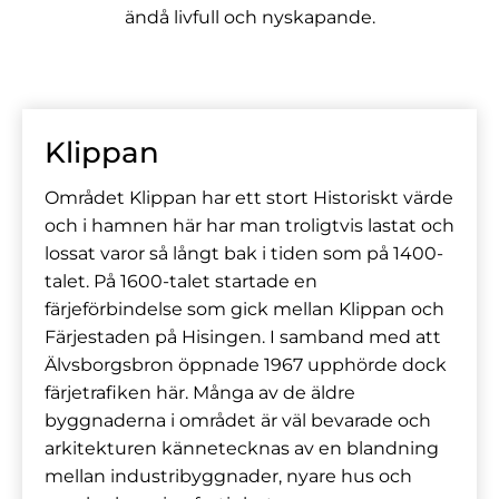
ändå livfull och nyskapande.
Klippan
Området Klippan har ett stort Historiskt värde
och i hamnen här har man troligtvis lastat och
lossat varor så långt bak i tiden som på 1400-
talet. På 1600-talet startade en
färjeförbindelse som gick mellan Klippan och
Färjestaden på Hisingen. I samband med att
Älvsborgsbron öppnade 1967 upphörde dock
färjetrafiken här. Många av de äldre
byggnaderna i området är väl bevarade och
arkitekturen kännetecknas av en blandning
mellan industribyggnader, nyare hus och