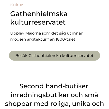
Kultur
Gathenhielmska
kulturreservatet
Upplev Majorna som det såg ut innan
modern arkitektur från 1800-talet.
Besök Gathenhielmska kulturreservatet
Second hand-butiker,
inredningsbutiker och små
shoppar med roliga, unika och