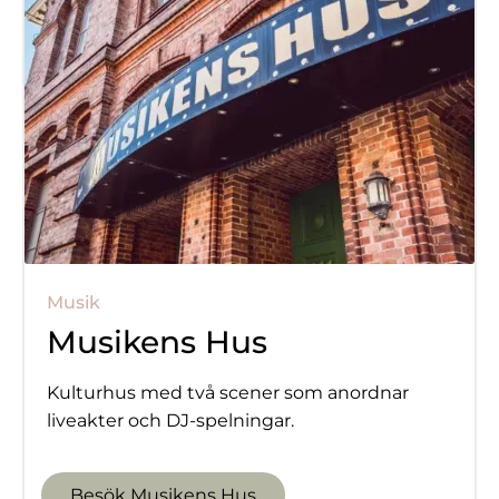
Musik
Musikens Hus
Kulturhus med två scener som anordnar
liveakter och DJ-spelningar.
Besök Musikens Hus