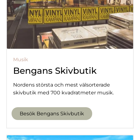
Musik
Bengans Skivbutik
Nordens största och mest välsorterade
skivbutik med 700 kvadratmeter musik.
Besök Bengans Skivbutik