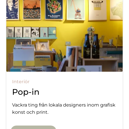
Interiör
Pop-in
Vackra ting från lokala designers inom grafisk
konst och print.