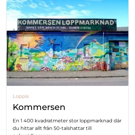
Loppis
Kommersen
En 1 400 kvadratmeter stor loppmarknad där
du hittar allt från 50-talshattar till