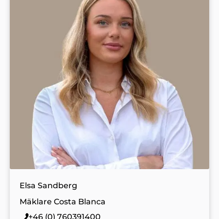
Elsa Sandberg
Mäklare Costa Blanca
+46 (0) 760391400