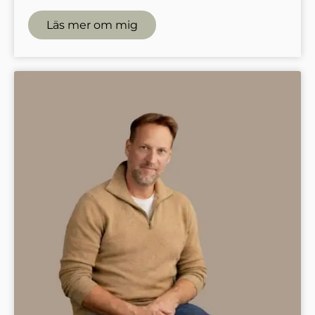
Läs mer om mig