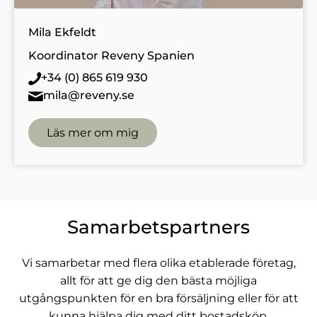
Mila Ekfeldt
Koordinator Reveny Spanien
+34 (0) 865 619 930
mila@reveny.se
Läs mer om mig
Samarbetspartners
Vi samarbetar med flera olika etablerade företag,
allt för att ge dig den bästa möjliga
utgångspunkten för en bra försäljning eller för att
kunna hjälpa dig med ditt bostadsköp.