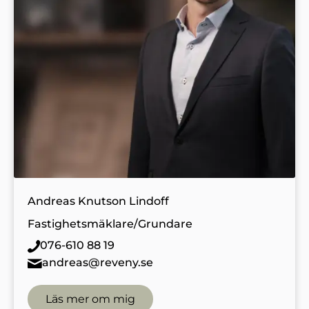
Andreas Knutson Lindoff
Fastighetsmäklare/Grundare
076-610 88 19
andreas@reveny.se
Läs mer om mig