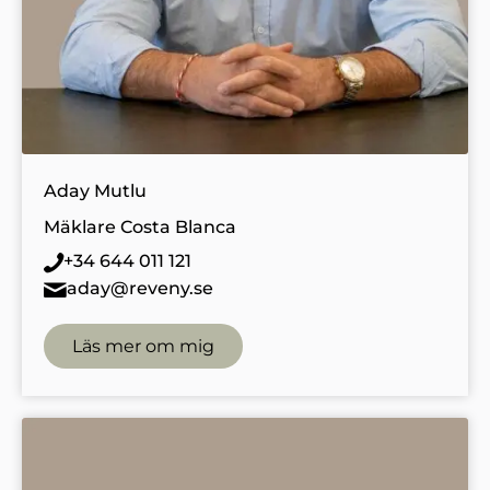
Aday Mutlu
Mäklare Costa Blanca
+34 644 011 121
aday@reveny.se
Läs mer om mig