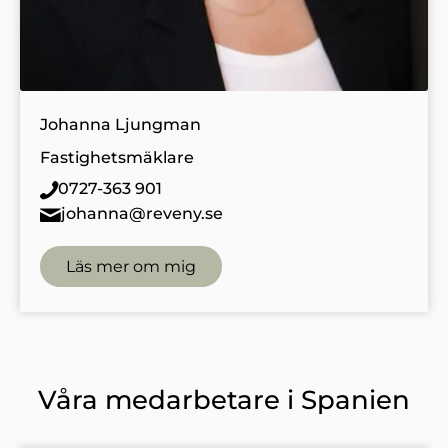
Johanna Ljungman
Fastighetsmäklare
0727-363 901
johanna@reveny.se
Läs mer om mig
Våra medarbetare i Spanien