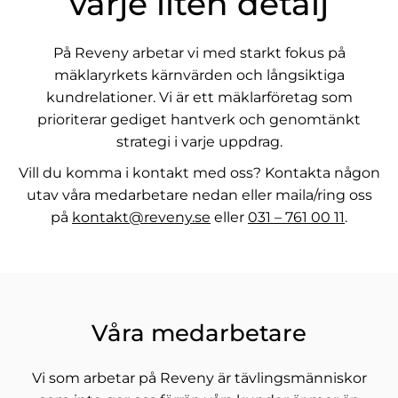
varje liten detalj
På Reveny arbetar vi med starkt fokus på
mäklaryrkets kärnvärden och långsiktiga
kundrelationer. Vi är ett mäklarföretag som
prioriterar gediget hantverk och genomtänkt
strategi i varje uppdrag.
Vill du komma i kontakt med oss? Kontakta någon
utav våra medarbetare nedan eller maila/ring oss
på
kontakt@reveny.se
eller
031 – 761 00 11
.
Våra medarbetare
Vi som arbetar på Reveny är tävlingsmänniskor