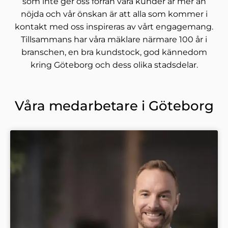
som inte ger oss förrän våra kunder är mer än
nöjda och vår önskan är att alla som kommer i
kontakt med oss inspireras av vårt engagemang.
Tillsammans har våra mäklare närmare 100 år i
branschen, en bra kundstock, god kännedom
kring Göteborg och dess olika stadsdelar.
Våra medarbetare i Göteborg