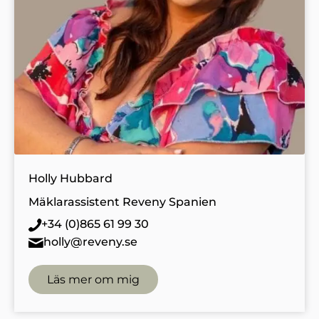
Holly Hubbard
Mäklarassistent Reveny Spanien
+34 (0)865 61 99 30
holly@reveny.se
Läs mer om mig