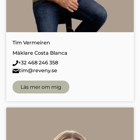
Tim Vermeiren
Mäklare Costa Blanca
+32 468 246 358
tim@reveny.se
Läs mer om mig