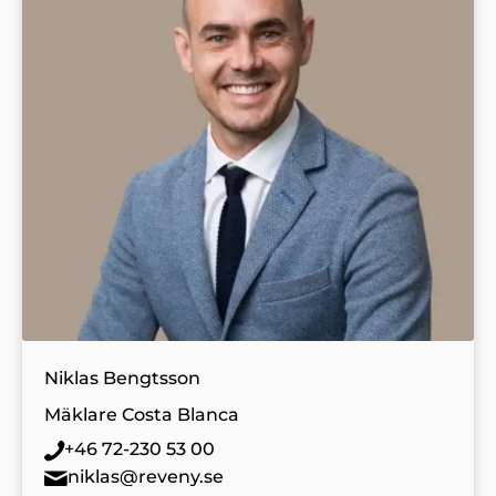
Niklas Bengtsson
Mäklare Costa Blanca
+46 72-230 53 00
niklas@reveny.se