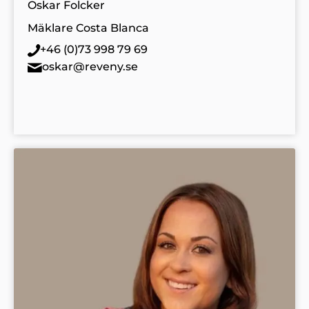
Oskar Folcker
Mäklare Costa Blanca
+46 (0)73 998 79 69
oskar@reveny.se