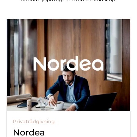
Privatrådgivning
Nordea