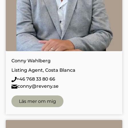
Conny Wahlberg
Listing Agent, Costa Blanca
+46 768 33 80 66
conny@reveny.se
Läs mer om mig