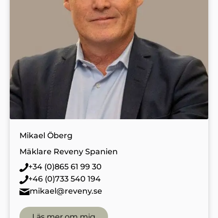
Mikael Öberg
Mäklare Reveny Spanien
+34 (0)865 61 99 30
+46 (0)733 540 194
mikael@reveny.se
Läs mer om mig