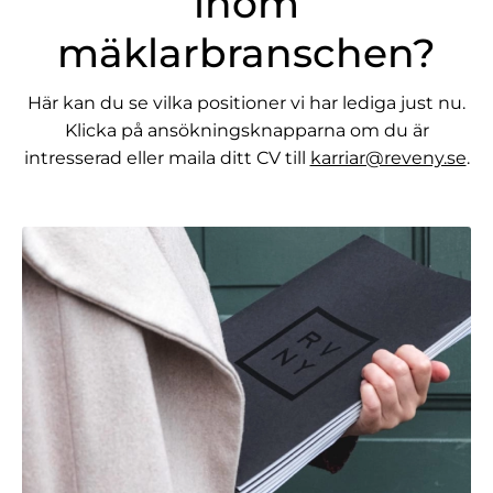
inom
mäklarbranschen?
Här kan du se vilka positioner vi har lediga just nu.
Klicka på ansökningsknapparna om du är
intresserad eller maila ditt CV till
karriar@reveny.se
.