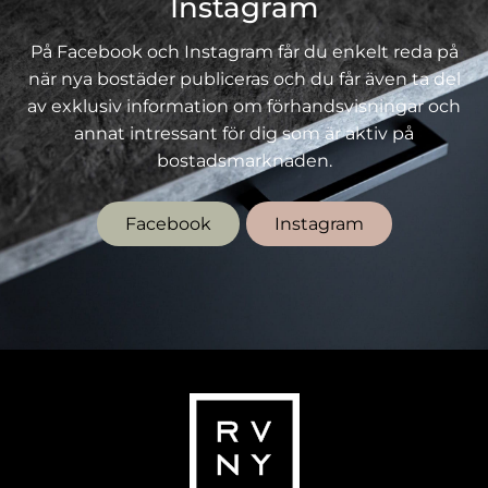
Instagram
På Facebook och Instagram får du enkelt reda på
när nya bostäder publiceras och du får även ta del
av exklusiv information om förhandsvisningar och
annat intressant för dig som är aktiv på
bostadsmarknaden.
Facebook
Instagram