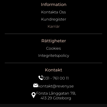
Information
Kontakta Oss
Kundregister
Karriär
Rättigheter
Cookies
Integritetspolicy
Kontakt
031 - 761 00 11
kontakt@reveny.se
Första Långgatan 7B,
413 29 Göteborg