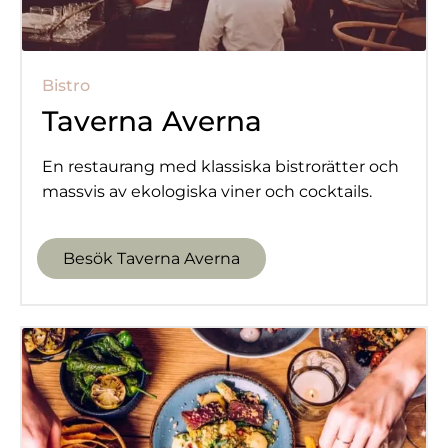
Bistro
Taverna Averna
En restaurang med klassiska bistrorätter och
massvis av ekologiska viner och cocktails.
Besök Taverna Averna