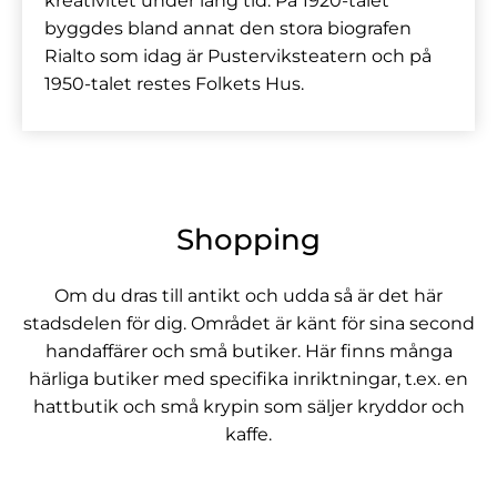
kreativitet under lång tid. På 1920-talet
byggdes bland annat den stora biografen
Rialto som idag är Pusterviksteatern och på
1950-talet restes Folkets Hus.
Shopping
Om du dras till antikt och udda så är det här
stadsdelen för dig. Området är känt för sina second
handaffärer och små butiker. Här finns många
härliga butiker med specifika inriktningar, t.ex. en
hattbutik och små krypin som säljer kryddor och
kaffe.