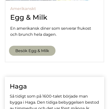
Amerikanskt
Egg
&
Milk
En amerikansk diner som serverar frukost
och brunch hela dagen.
Besök Egg & Milk
Haga
Så tidigt som på 1600-talet började man
bygga i Haga. Den tidiga bebyggelsen bestod
av timmerhus och det var först många år