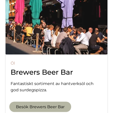
Öl
Brewers Beer Bar
Fantastiskt sortiment av hantverksöl och
god surdegspizza.
Besök Brewers Beer Bar