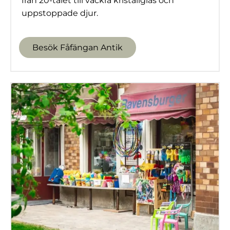
från 20-talet till vackra kristallglas och
uppstoppade djur.
Besök Fåfängan Antik