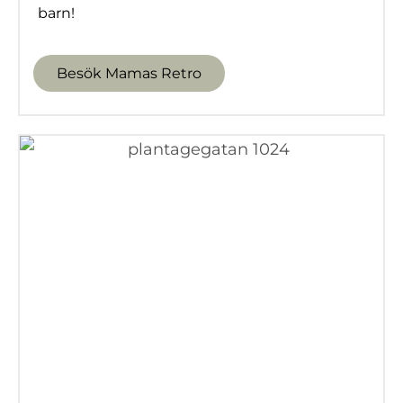
barn!
Besök Mamas Retro