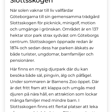
Slottsskogen
När solen vaknar till liv vallfärdar
Göteborgarna till sin gemensamma trädgård
Slottsskogen för picknick, minigolf, motion
och umgänge i grönskan. Området är en 137
hektar stor park strax sydväst om Göteborgs
centrum. Slottsskogen öppnade redan år
1874 och sedan dess har parken älskats av
både turister, ungdomar, barnfamiljer och
pensionärer.
Här finns en mysig djurpark där du kan
besöka både säl, pingvin, älg och påfågel.
Under sommaren är Barnens Zoo öppet. Där
är det fritt fram att klappa och umgås med
djuren på nära håll, en attraktion som lockar
många familjer med mindre barn. I
Slottsskogen finns ett flertal platser att leka