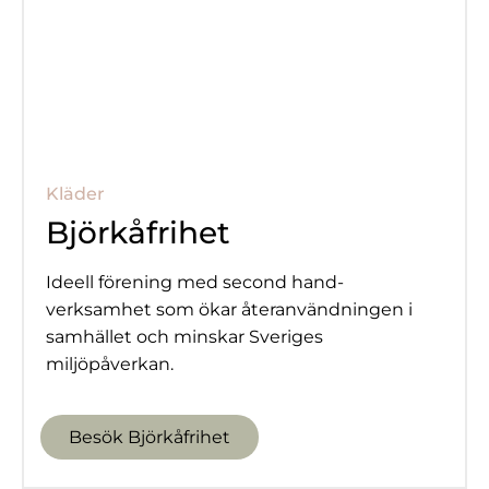
Kläder
Björkåfrihet
Ideell förening med second hand-
verksamhet som ökar återanvändningen i
samhället och minskar Sveriges
miljöpåverkan.
Besök Björkåfrihet