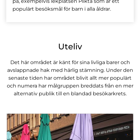
på, exempelvis lekplatsen Plikta som är ett
populärt besöksmål för barn i alla åldrar.
Uteliv
Det här området är känt för sina livliga barer och
avslappnade hak med härlig stämning. Under den
senaste tiden har området blivit allt mer populärt
och numera har målgruppen breddats från en mer
alternativ publik till en blandad besökarkrets.