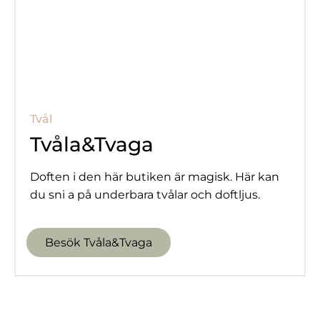
Tvål
Tvåla&Tvaga
Doften i den här butiken är magisk. Här kan
du sni a på underbara tvålar och doftljus.
Besök Tvåla&Tvaga