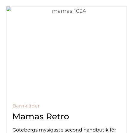
Barnkläder
Mamas Retro
Göteborgs mysigaste second handbutik för