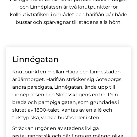
och Linnéplatsen är två knutpunkter för
kollektivtrafiken i området och härifrån går både
bussar och spårvagnar till stadens alla hörn.
Linnégatan
Knutpunkten mellan Haga och Linnéstaden
är Järntorget. Härifrån sträcker sig Göteborgs
andra paradgata, Linnégatan, ända upp till
Linnéplatsen och Slottsskogens entré. Den
breda och pampiga gatan, som grundades i
slutet av 1800-talet, kantas av en allé och
tidstypiska, vackra husfasader i sten.
Sträckan utgör en av stadens livliga
restaurangstråk och här finns en mängd olika