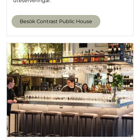
uteserveringar.
Besök Contrast Public House