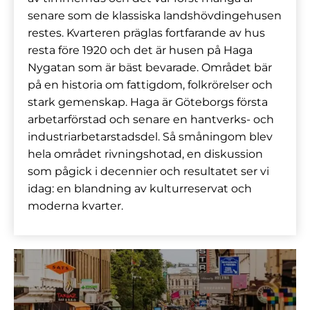
senare som de klassiska landshövdingehusen
restes. Kvarteren präglas fortfarande av hus
resta före 1920 och det är husen på Haga
Nygatan som är bäst bevarade. Området bär
på en historia om fattigdom, folkrörelser och
stark gemenskap. Haga är Göteborgs första
arbetarförstad och senare en hantverks- och
industriarbetarstadsdel. Så småningom blev
hela området rivningshotad, en diskussion
som pågick i decennier och resultatet ser vi
idag: en blandning av kulturreservat och
moderna kvarter.