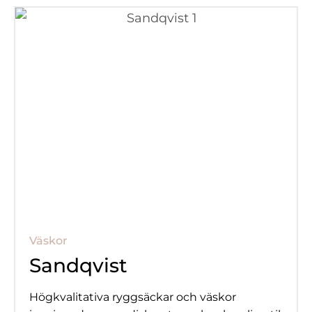
Väskor
Sandqvist
Högkvalitativa ryggsäckar och väskor