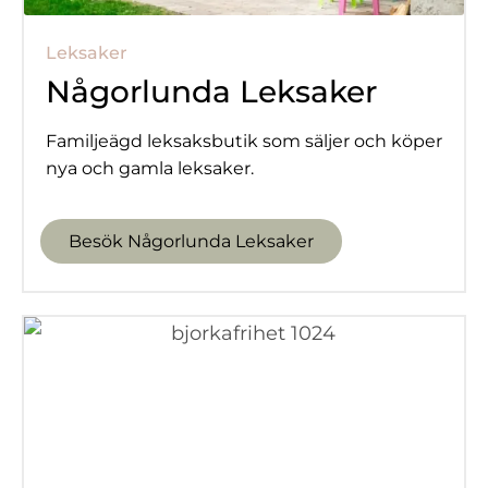
Leksaker
Någorlunda Leksaker
Familjeägd leksaksbutik som säljer och köper
nya och gamla leksaker.
Besök Någorlunda Leksaker