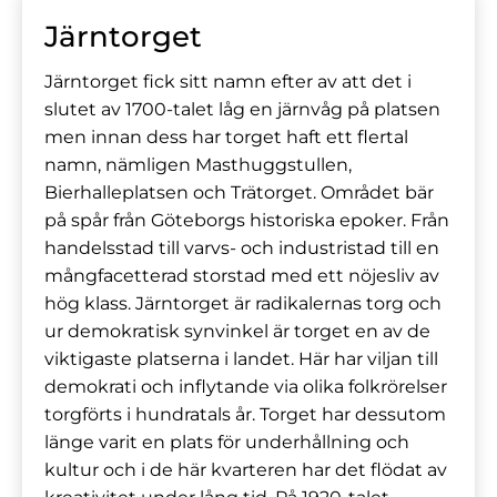
Järntorget
Järntorget fick sitt namn efter av att det i
slutet av 1700-talet låg en järnvåg på platsen
men innan dess har torget haft ett flertal
namn, nämligen Masthuggstullen,
Bierhalleplatsen och Trätorget. Området bär
på spår från Göteborgs historiska epoker. Från
handelsstad till varvs- och industristad till en
mångfacetterad storstad med ett nöjesliv av
hög klass. Järntorget är radikalernas torg och
ur demokratisk synvinkel är torget en av de
viktigaste platserna i landet. Här har viljan till
demokrati och inflytande via olika folkrörelser
torgförts i hundratals år. Torget har dessutom
länge varit en plats för underhållning och
kultur och i de här kvarteren har det flödat av