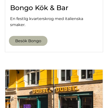
Bongo Kök
&
Bar
En festlig kvarterskrog med italienska
smaker.
Besök Bongo